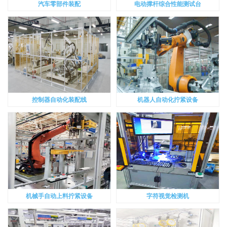
汽车零部件装配
电动撑杆综合性能测试台
控制器自动化装配线
机器人自动化拧紧设备
机械手自动上料拧紧设备
字符视觉检测机